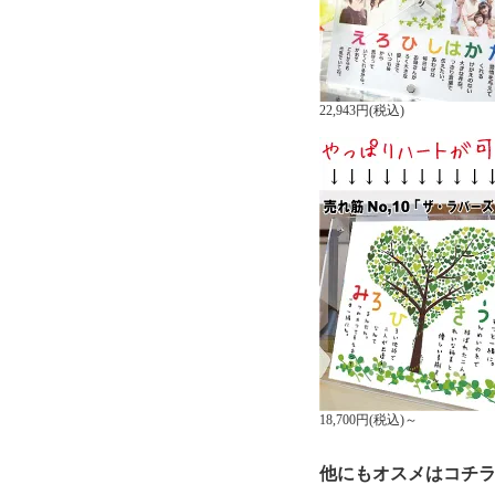
22,943円(税込)
18,700円(税込)～
他にもオスメはコチ