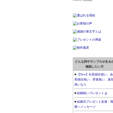
どんな詩やサンプルがある
確認したい方
■
【New】社長就任祝い、会
長就任祝い、昇進祝い、退
祝いなら
■
結婚祝いプレゼント.jp
■
結婚式プレゼント友達・
親へメッセージ