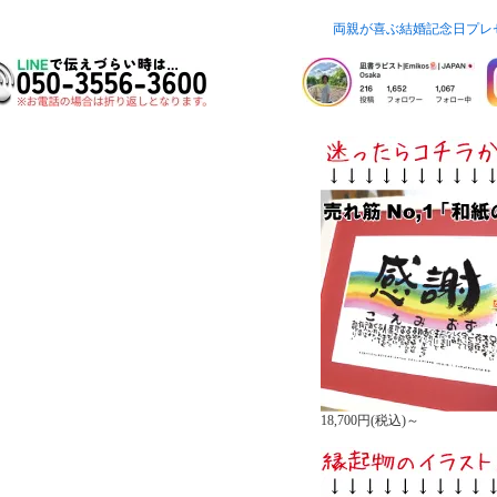
両親が喜ぶ結婚記念日プレ
18,700円(税込)～