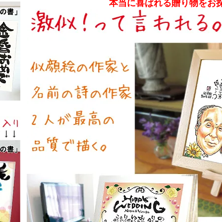
本当に喜ばれる贈り物をお