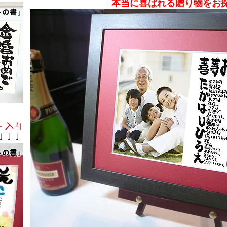
本当に喜ばれる贈り物をお