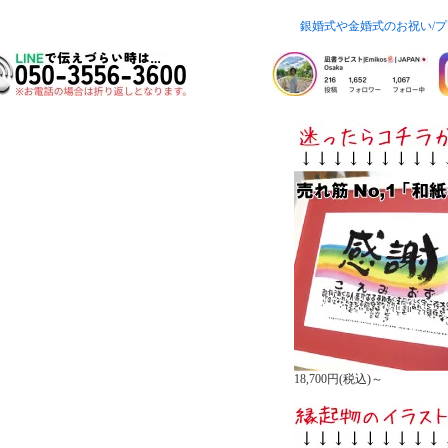
銀婚式や金婚式のお祝い/プ
18,700円(税込)～