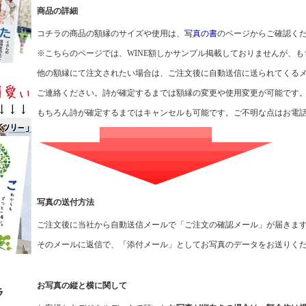
商品の詳細
コチラの商品の額縁のサイズや使用は、
写真の書
のページからご確認く
※こちらのページでは、WINE額しかサンプル掲載しておりませんが、
他の額縁にて注文されたい場合は、ご注文後に自動送信に送られてくる
ご連絡ください。詩が確定するまでは額縁の変更や使用変更が可能です
もちろん詩が確定するまではキャンセルも可能です。ご不明な点はお電
写真の送付方法
ご注文後に当社から自動送信メールで「ご注文の確認メール」が届きま
そのメールに返信で、「添付メール」としてお写真のデータをお送りく
お写真の縦と横に関して
ラ