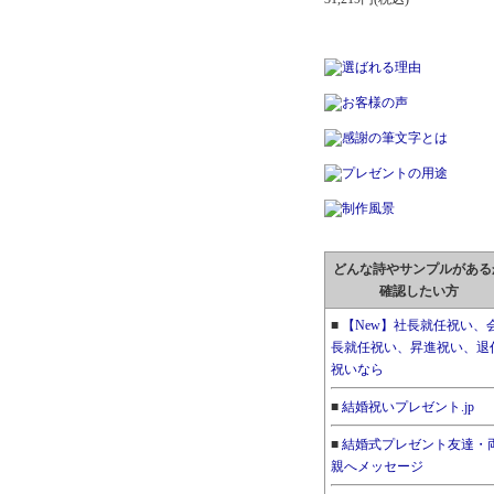
どんな詩やサンプルがある
確認したい方
■
【New】社長就任祝い、
長就任祝い、昇進祝い、退
祝いなら
■
結婚祝いプレゼント.jp
■
結婚式プレゼント友達・
親へメッセージ