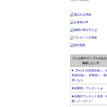
どんな詩やサンプルがある
確認したい方
■
【New】社長就任祝い、
長就任祝い、昇進祝い、退
祝いなら
■
結婚祝いプレゼント.jp
■
結婚式プレゼント友達・
親へメッセージ