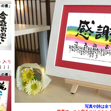
写真や詩は全