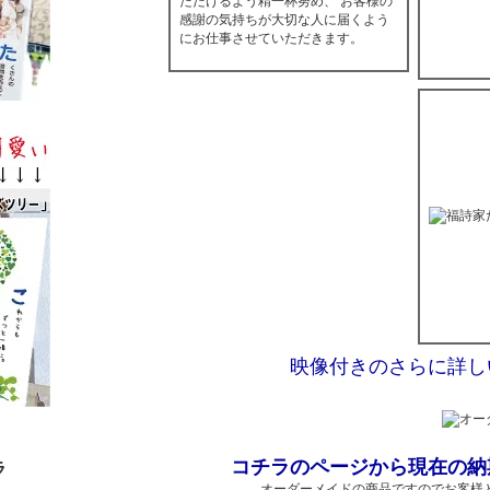
ただけるよう精一杯努め、 お客様の
感謝の気持ちが大切な人に届くよう
にお仕事させていただきます。
映像付きのさらに詳し
コチラのページから現在の納
ラ
オーダーメイドの商品ですのでお客様