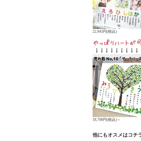
22,943円(税込)
18,700円(税込)～
他にもオスメはコチ