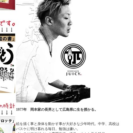
1977年 岡本家の長男として広島県に生を授かる。
絵を描く事と身体を動かす事が大好きな少年時代。中学、高校は
バスケに明け暮れる毎日。勉強は嫌い。