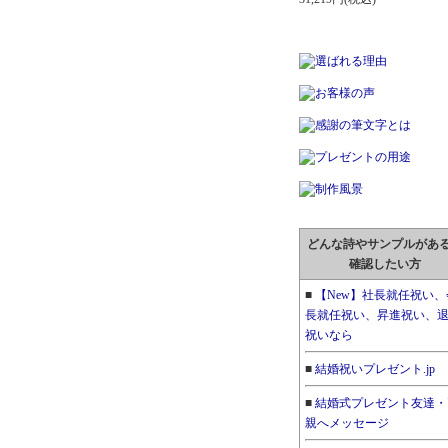
どんな詩やサンプルがあ
確認したい方
■
【New】社長就任祝い、
長就任祝い、昇進祝い、
祝いなら
■
結婚祝いプレゼント.jp
■
結婚式プレゼント友達・
親へメッセージ