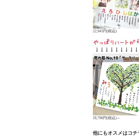
22,943円(税込)
18,700円(税込)～
他にもオスメはコチ