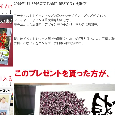
2009年4月『MAGIC LAMP DESIGN』を設立
アーティストやイベントなどのTシャツデザイン、グッズデザイン、
フライヤーデザインや筆文字を始めとする、
墨を活かした店舗ロゴデザイン等を手がけ、マルチに展開中。
現在はイベントやフェス等での活動を中心に約2万人以上の人に言葉を贈
に捕われない』をコンセプトに日本全国で活動中。