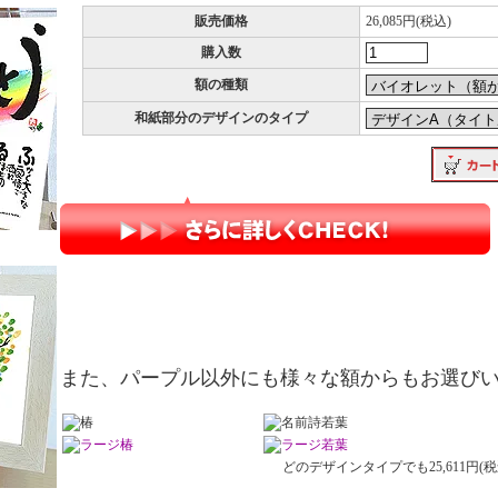
販売価格
26,085円(税込)
購入数
額の種類
和紙部分のデザインのタイプ
また、パープル以外にも様々な額からもお選び
どのデザインタイプでも25,611円(税