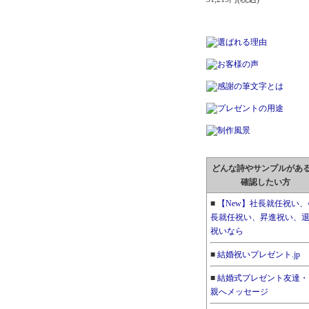
どんな詩やサンプルがあ
確認したい方
■
【New】社長就任祝い、
長就任祝い、昇進祝い、
祝いなら
■
結婚祝いプレゼント.jp
■
結婚式プレゼント友達・
親へメッセージ