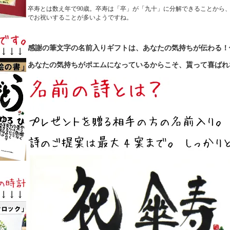
卒寿とは数え年で90歳。卒寿は「卒」が「九十」に分解できることから
でお祝いすることが多いようですね。
感謝の筆文字の名前入りギフトは、あなたの気持ちが伝わる！
あなたの気持ちがポエムになっているからこそ、貰って喜ばれ