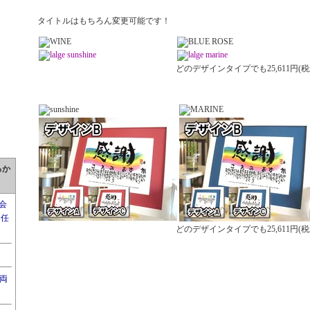
タイトルはもちろん変更可能です！
どのデザインタイプでも25,611円(税
るか
会
退任
どのデザインタイプでも25,611円(税
両